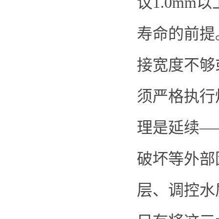
议1.0m
寿命的前提
接宽度不够
须严格执行
理是延续—
破坏等外部
层、调控水