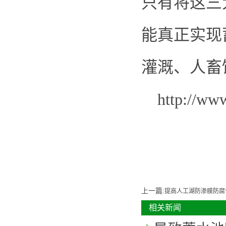
只有将这三
能真正实现
灌溉、人畜
http://ww
上一篇:
提高人工湖防渗膜防腐
相关新闻