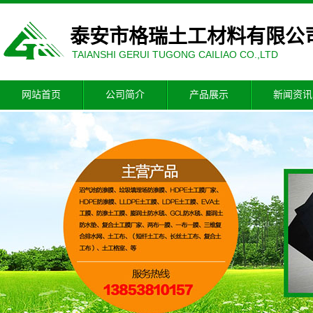
泰安市格瑞土工材料有限公
TAIANSHI GERUI TUGONG CAILIAO CO.,LTD
网站首页
公司简介
产品展示
新闻资讯