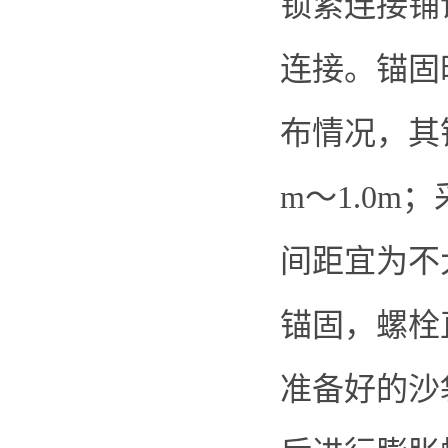
锁紧连接铺
连接。锚固
布情况，其锚
m～1.0m
间距宜为不
锚固，螺栓
准备好的沙