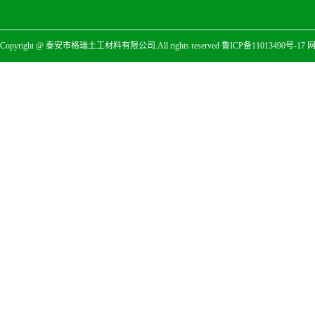
Copyright @ 泰安市格瑞土工材料有限公司.All rights reserved
鲁ICP备11013490号-17