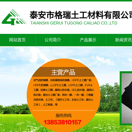
泰安市格瑞土工材料有限公
TAIANSHI GERUI TUGONG CAILIAO CO.,LTD
网站首页
公司简介
产品展示
新闻资讯