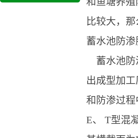
和鱼塘养殖
比较大，那
蓄水池防渗
蓄水池防渗
出成型加工
和防渗过程
E、 T型