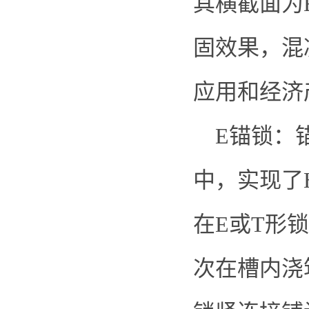
其横截面为
固效果，混
应用和经济
E锚锁：锚
中，实现了
在E或T形
次在槽内浇