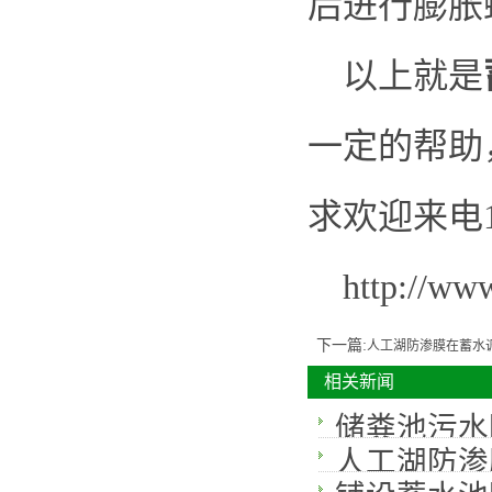
后进行膨胀
以上就是
一定的帮助
求欢迎来电13
http://ww
下一篇:
人工湖防渗膜在蓄水调
相关新闻
储粪池污水
人工湖防渗