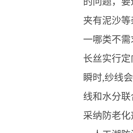
的问题，要
夹有泥沙等
一哪类不需
长丝实行定
瞬时,纱线
线和水分联
采纳防老化