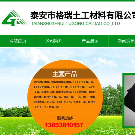
泰安市格瑞土工材料有限公
TAIANSHI GERUI TUGONG CAILIAO CO.,LTD
网站首页
公司简介
产品展示
新闻资讯