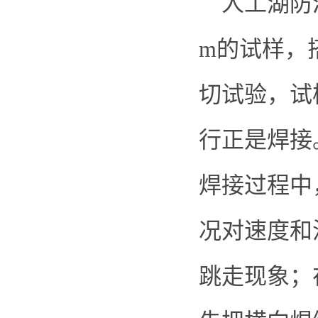
人工湖防渗
m的试样，
切试验，试
行正是焊接
焊接过程中
况对速度和
跳走现象；