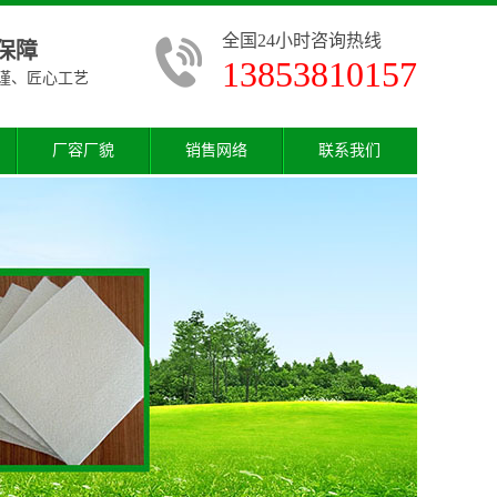
全国24小时咨询热线
保障
13853810157
谨、匠心工艺
厂容厂貌
销售网络
联系我们