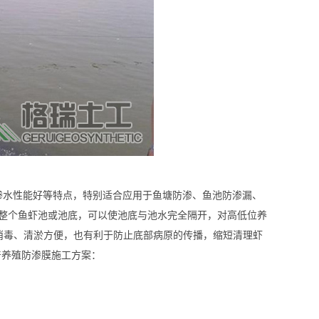
水性能好等特点，特别适合应用于鱼塘防渗、鱼池防渗漏、
盖整个鱼虾池或池底，可以使池底与池水完全隔开，对高低位养
仅消毒、清淤方便，也有利于防止底部病原的传播，缩短清理虾
产养殖防渗膜施工方案：