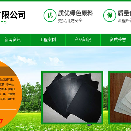
质优绿色原料
质量
有限公司
优
保
更实用更安全
流程严
LTD
新闻资讯
工程案例
产品知识
资质荣誉