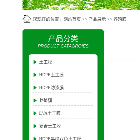
您现在的位置：
网站首页
>>
产品展示
>>
养殖膜
产品分类
PRODUCT CATAGROIES
土工膜
HDPE土工膜
HDPE防渗膜
养殖膜
EVA土工膜
复合土工膜
HDPE黑绿双色土工膜