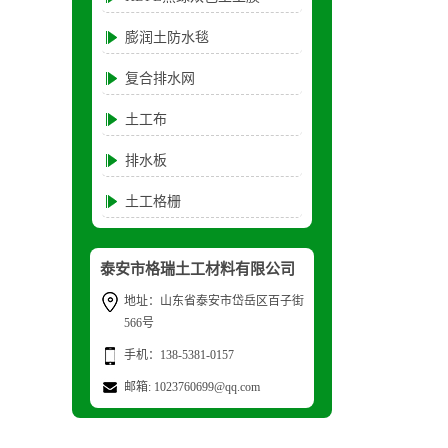
膨润土防水毯
复合排水网
土工布
排水板
土工格栅
泰安市格瑞土工材料有限公司
地址：山东省泰安市岱岳区百子街
566号
手机：138-5381-0157
邮箱: 1023760699@qq.com